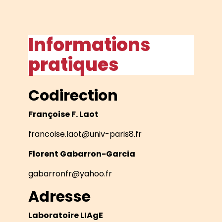
Informations
pratiques
Codirection
Françoise F. Laot
francoise.laot@univ-paris8.fr
Florent Gabarron-Garcia
gabarronfr@yahoo.fr
Adresse
Laboratoire LIAgE