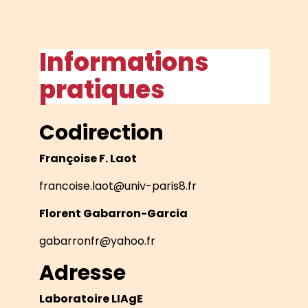
Informations
pratiques
Codirection
Françoise F. Laot
francoise.laot@univ-paris8.fr
Florent Gabarron-Garcia
gabarronfr@yahoo.fr
Adresse
Laboratoire LIAgE