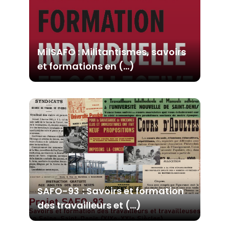
MilSAFO : Militantismes, savoirs
et formations en (…)
SAFO-93 : Savoirs et formation
des travailleurs et (…)