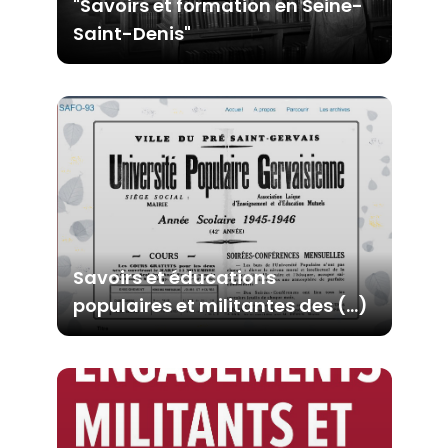
"Savoirs et formation en Seine-
Partenariats
Saint-Denis"
Master-Doctorat
Master en Sciences de l’éducation et de la
formation (ETLV)
Doctorat en Sciences de l’éducation et de la
formation
Savoirs et éducations
populaires et militantes des (…)