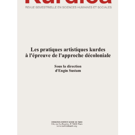
Partenariats
Master-Doctorat
Master en Sciences de l’éducation et de la
formation (ETLV)
Doctorat en Sciences de l’éducation et de la
formation