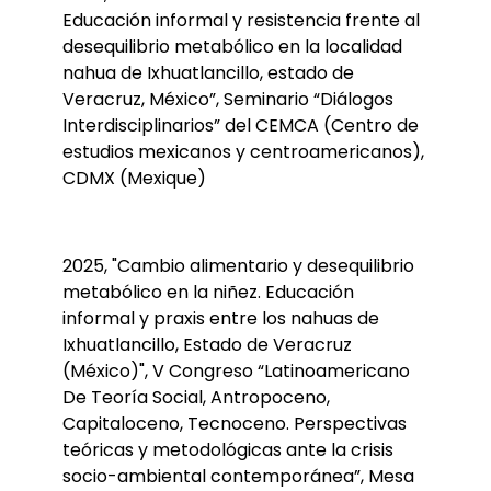
Educación informal y resistencia frente al
desequilibrio metabólico en la localidad
nahua de Ixhuatlancillo, estado de
Veracruz, México”, Seminario “Diálogos
Interdisciplinarios” del CEMCA (Centro de
estudios mexicanos y centroamericanos),
CDMX (Mexique)
2025, "Cambio alimentario y desequilibrio
metabólico en la niñez. Educación
informal y praxis entre los nahuas de
Ixhuatlancillo, Estado de Veracruz
(México)", V Congreso “Latinoamericano
De Teoría Social, Antropoceno,
Capitaloceno, Tecnoceno. ​Perspectivas
teóricas y metodológicas ante la crisis
socio-ambiental contemporánea”, Mesa