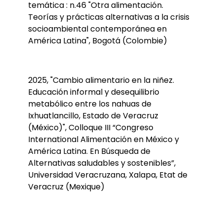
temática : n.46 "Otra alimentación.
Teorías y prácticas alternativas a la crisis
socioambiental contemporánea en
América Latina", Bogotá (Colombie)
2025, "Cambio alimentario en la niñez.
Educación informal y desequilibrio
metabólico entre los nahuas de
Ixhuatlancillo, Estado de Veracruz
(México)", Colloque III “Congreso
International Alimentación en México y
América Latina. En Búsqueda de
Alternativas saludables y sostenibles”,
Universidad Veracruzana, Xalapa, Etat de
Veracruz (Mexique)