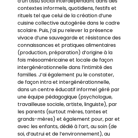
d’un tissu social interdépendant dans des
contextes informels, quotidiens, festifs et
rituels tel que celui de la création d’une
cuisine collective autogérée dans le cadre
scolaire. Puis, j’ai pu relever la présence
vivace d’une sauvegarde et résistance des
connaissances et pratiques alimentaires
(production, préparation) d’origine à la
fois mésoaméricaine et locale de façon
intergénérationnelle dans l’intimité des
familles. J’ai également pu le constater,
de façon intra et intergénérationnelle,
dans un centre éducatif informel géré par
une équipe pédagogique (psychologue,
travailleuse sociale, artiste, linguiste), par
les parents (surtout mères, tantes et
grands-mères) et également pour, par et
avec les enfants, dédié à l’art, au soin (de
soi, d’autrui et de l’environnement), au