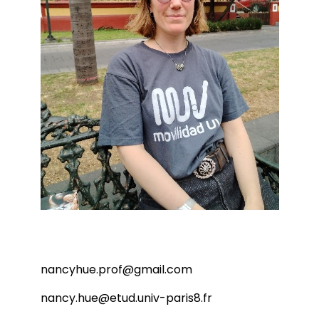
Partenariats
Master-Doctorat
Master en Sciences de l’éducation et de la
formation (ETLV)
Doctorat en Sciences de l’éducation et de la
formation
nancyhue.prof@gmail.com
nancy.hue@etud.univ-paris8.fr