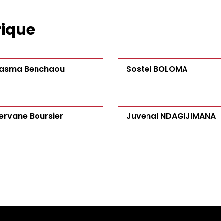
rique
asma Benchaou
Sostel BOLOMA
ervane Boursier
Juvenal NDAGIJIMANA