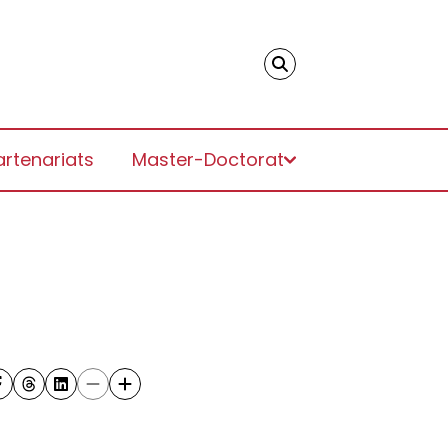
artenariats
Master-Doctorat