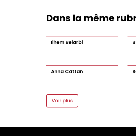
Dans la même rub
Ilhem Belarbi
B
Anna Cattan
S
Voir plus