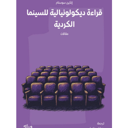
Partenariats
Master-Doctorat
Master en Sciences de l’éducation et de la
formation (ETLV)
Doctorat en Sciences de l’éducation et de la
formation