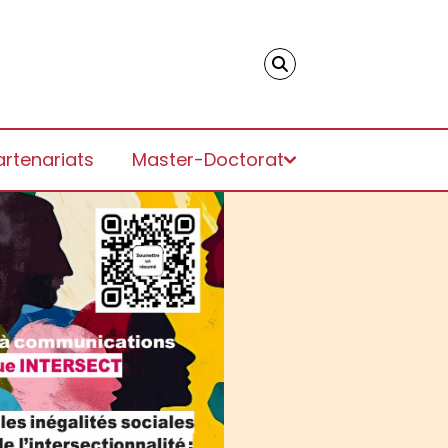
artenariats
Master-Doctorat