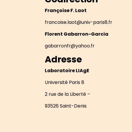
Françoise F. Laot
francoise.laot@univ-paris8.fr
Florent Gabarron-Garcia
gabarronfr@yahoo.fr
Adresse
Laboratoire LIAgE
Université Paris 8
2 rue de la Liberté –
93526 Saint-Denis