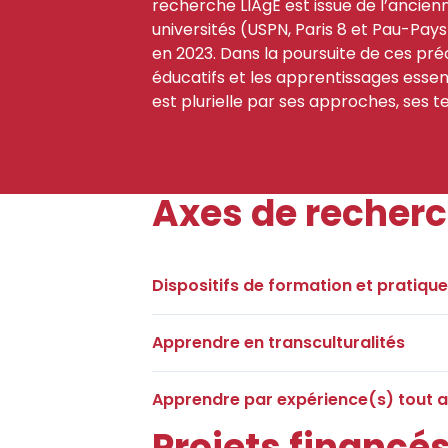
recherche LIAgE est issue de l’ancienn
universités (USPN, Paris 8 et Pau-Pays 
en 2023. Dans la poursuite de ces pr
éducatifs et les apprentissages essen
est plurielle par ses approches, ses te
Axes de recher
Dispositifs de formation et pratique
Apprendre en transculturalités
Apprendre par expérience(s) tout au
Projets financé