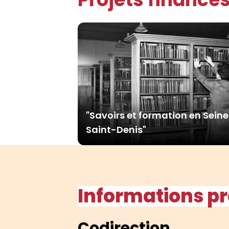
"Savoirs et formation en Sein
Saint-Denis"
Informations p
Codirection