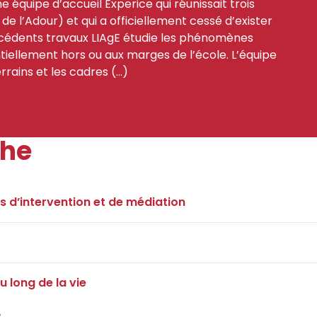
e équipe d’accueil Experice qui réunissait trois
de l’Adour) et qui a officiellement cessé d’exister
écédents travaux LIAgE étudie les phénomènes
tiellement hors ou aux marges de l’école. L’équipe
rrains et les cadres (…)
che
s d’intervention et de médiation
 long de la vie
s