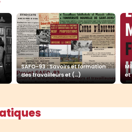
e-
SAFO-93 : Savoirs et formation
Mi
des travailleurs et (…)
et
ratiques