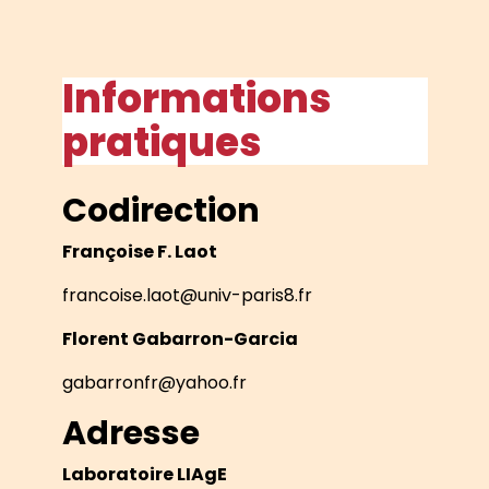
Informations
pratiques
Codirection
Françoise F. Laot
francoise.laot@univ-paris8.fr
Florent Gabarron-Garcia
gabarronfr@yahoo.fr
Adresse
Laboratoire LIAgE